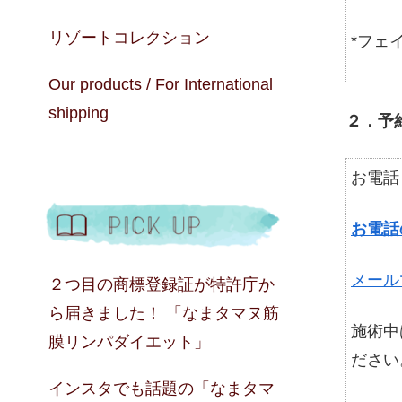
リゾートコレクション
*フェ
Our products / For International
shipping
２．予
お電話
お電話の
メール
２つ目の商標登録証が特許庁か
ら届きました！ 「なまタマヌ筋
施術中
膜リンパダイエット」
ださい
インスタでも話題の「なまタマ