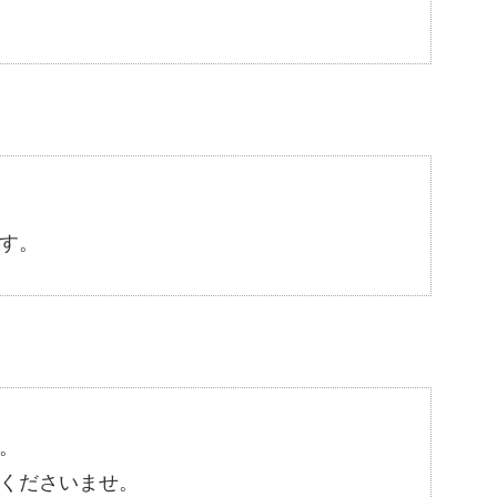
す。
。
くださいませ。