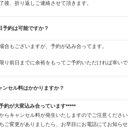
了後、折り返しご連絡させて頂きます。
日予約は可能ですか？
場合もございますが、予約が込み合ってます。
限り前日までに余裕をもってご予約いただければ幸いで
ャンセル料はかかりますか？
*ご予約が大変込み合っています*****
からキャンセル料が発生いたしますのでご注意ください
ちご変更がありましたら、お早目にお電話にてお知らせ