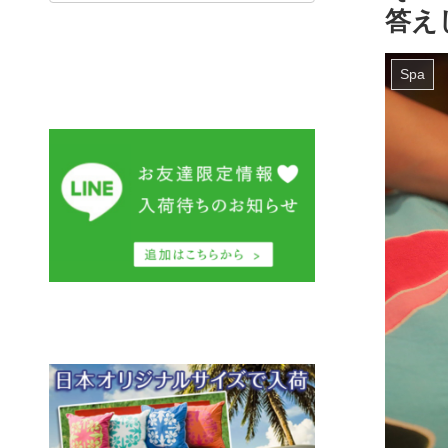
答え
Spa