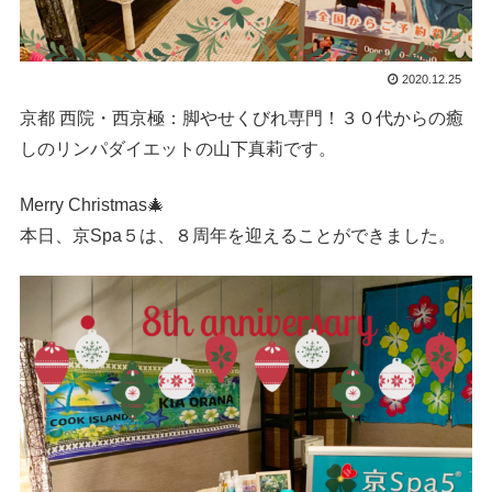
2020.12.25
京都 西院・西京極：脚やせくびれ専門！３０代からの癒
しのリンパダイエットの山下真莉です。
Merry Christmas🎄
本日、京Spa５は、８周年を迎えることができました。