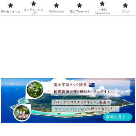
オンラインショ
ご予約
脚やせメルマガ
Online shop
施術
Treatment
ブログ
ップ
Reservation