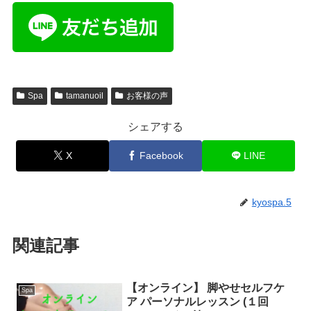
Spa
tamanuoil
お客様の声
シェアする
X
Facebook
LINE
kyospa.5
関連記事
【オンライン】 脚やせセルフケ
Spa
ア パーソナルレッスン (１回