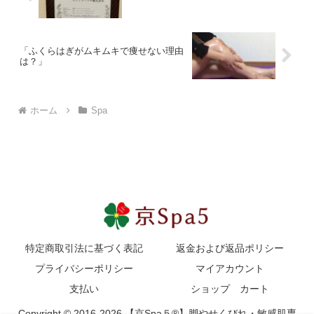
「ふくらはぎがムキムキで痩せない理由
は？」
ホーム
Spa
特定商取引法に基づく表記
返金および返品ポリシー
プライバシーポリシー
マイアカウント
支払い
ショップ カート
Copyright © 2016-2026 【京Spa５®】脚やせくびれ・敏感肌専