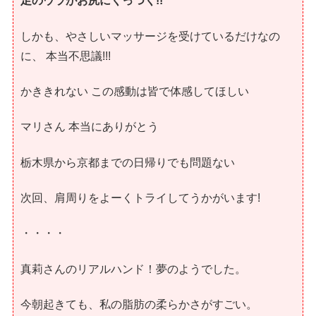
足のウラがお尻にくっつく!!
しかも、やさしいマッサージを受けているだけなの
に、 本当不思議!!!
かききれない この感動は皆で体感してほしい
マリさん 本当にありがとう
栃木県から京都までの日帰りでも問題ない
次回、肩周りをよーくトライしてうかがいます!
・・・・
真莉さんのリアルハンド！夢のようでした。
今朝起きても、私の脂肪の柔らかさがすごい。