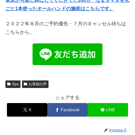
東京から楽しみにしてくださてた160分 なまタマヌを丸
ごと1本使ったオールハンドの施術はこちらです。
２０２２年８月のご予約優先・７月のキャンセル待ちは
こちらから。
Spa
お客様の声
シェアする
X
Facebook
LINE
kyospa.5