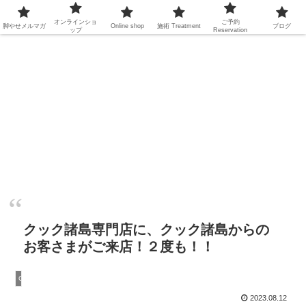
オンラインショ
ご予約
脚やせメルマガ
Online shop
施術
Treatment
ブログ
ップ
Reservation
クック諸島専門店に、クック諸島からの
お客さまがご来店！２度も！！
Cookislands
2023.08.12