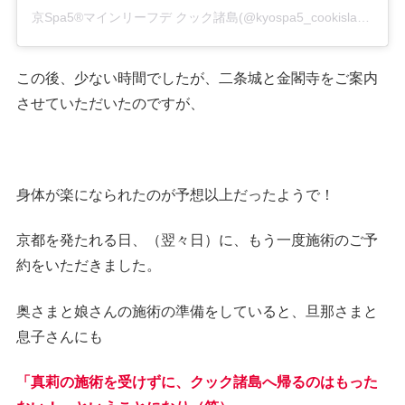
京Spa5®︎マインリーフデ クック諸島(@kyospa5_cookislands)がシェアした投稿
この後、少ない時間でしたが、二条城と金閣寺をご案内
させていただいたのですが、
身体が楽になられたのが予想以上だったようで！
京都を発たれる日、（翌々日）に、もう一度施術のご予
約をいただきました。
奥さまと娘さんの施術の準備をしていると、旦那さまと
息子さんにも
「真莉の施術を受けずに、クック諸島へ帰るのはもった