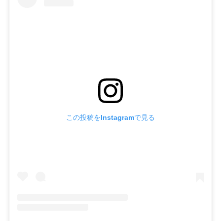
この投稿をInstagramで見る