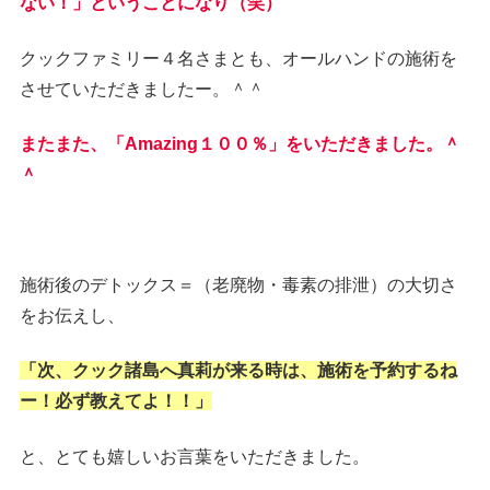
ない！」ということになり（笑）
クックファミリー４名さまとも、オールハンドの施術を
させていただきましたー。＾＾
またまた、「Amazing１００％」をいただきました。＾
＾
施術後のデトックス＝（老廃物・毒素の排泄）の大切さ
をお伝えし、
「次、クック諸島へ真莉が来る時は、施術を予約するね
ー！必ず教えてよ！！」
と、とても嬉しいお言葉をいただきました。