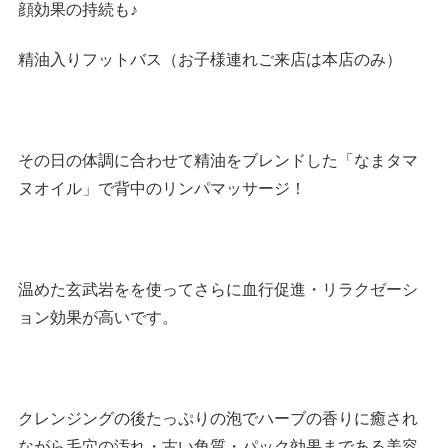
顔効果の持続も♪
精油入りフットバス（お子様連れご来店は本店のみ）
その日の体調に合わせて精油をブレンドした「なまタマ
ヌオイル」で背中のリンパマッサージ！
温めた玄武岩をを使ってさらに血行促進・リラクゼーシ
ョン効果が高いです。
クレンジングの後たっぷりの泡でハーブの香りに癒され
ながら毛穴の汚れ・古い角質・パック効果まである美容