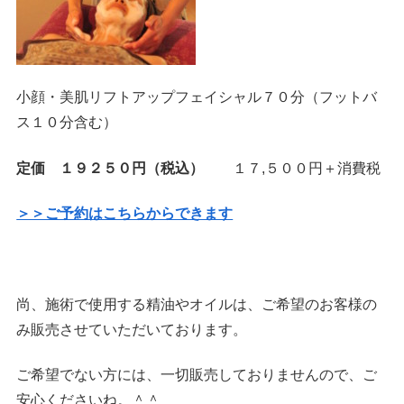
小顔・美肌リフトアップフェイシャル７０分（フットバ
ス１０分含む）
定価 １９２５０円（税込）
１７,５００円＋消費税
＞＞ご予約はこちらからできます
尚、施術で使用する精油やオイルは、ご希望のお客様の
み販売させていただいております。
ご希望でない方には、一切販売しておりませんので、ご
安心くださいね。＾＾