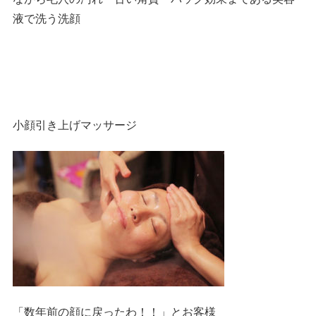
液で洗う洗顔
小顔引き上げマッサージ
「数年前の顔に戻ったわ！！」とお客様