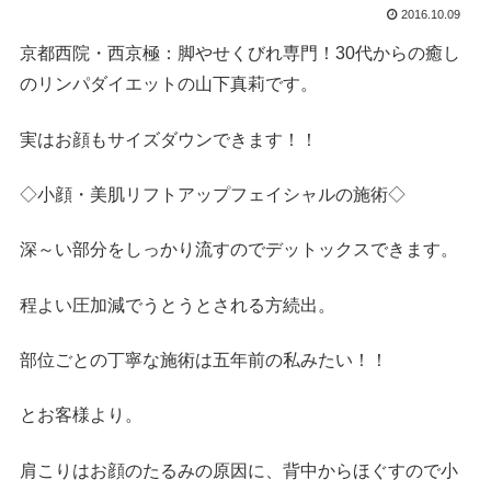
2016.10.09
京都西院・西京極：脚やせくびれ専門！30代からの癒し
のリンパダイエットの山下真莉です。
実はお顔もサイズダウンできます！！
◇小顔・美肌リフトアップフェイシャルの施術◇
深～い部分をしっかり流すのでデットックスできます。
程よい圧加減でうとうとされる方続出。
部位ごとの丁寧な施術は五年前の私みたい！！
とお客様より。
肩こりはお顔のたるみの原因に、背中からほぐすので小