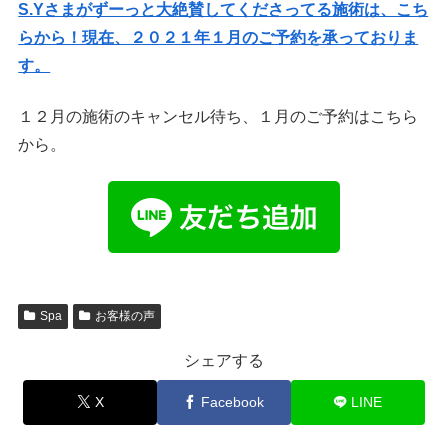
S.Yさまがずーっと大絶賛してくださってる施術は、こち
らから！現在、２０２１年１月のご予約を承っておりま
す。
１２月の施術のキャンセル待ち、１月のご予約はこちら
から。
Spa
お客様の声
シェアする
X
Facebook
LINE