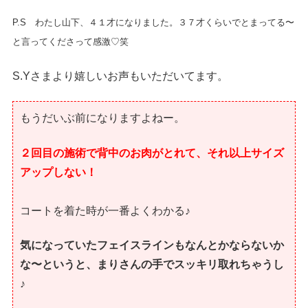
P.S わたし山下、４１才になりました。３７才くらいでとまってる〜
と言ってくださって感激♡笑
S.Yさまより嬉しいお声もいただいてます。
もうだいぶ前になりますよねー。
２回目の施術で背中のお肉がとれて、それ以上サイズ
アップしない！
コートを着た時が一番よくわかる♪
気になっていたフェイスラインもなんとかならないか
な〜というと、まりさんの手でスッキリ取れちゃうし
♪