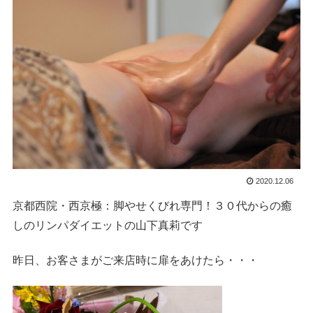
2020.12.06
京都西院・西京極：脚やせくびれ専門！３０代からの癒
しのリンパダイエットの山下真莉です
昨日、お客さまがご来店時に扉をあけたら・・・