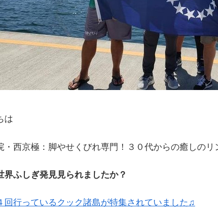
ちは
院・西京極：脚やせくびれ専門！３０代からの癒しのリ
世界ふしぎ発見見られましたか？
４回行っているクック諸島が特集されていました♫