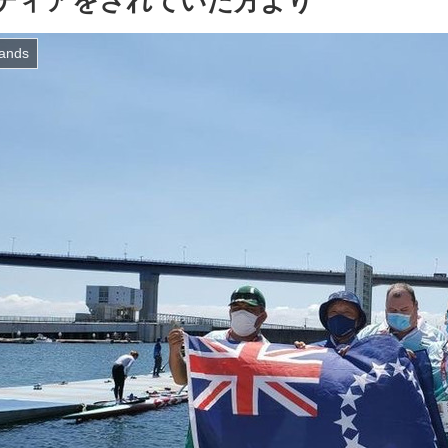
ティアをされていた方より
lands