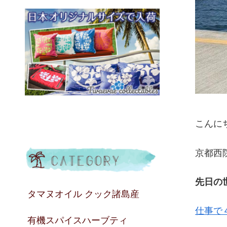
こんに
京都西
先日の
タマヌオイル クック諸島産
仕事で
有機スパイスハーブティ