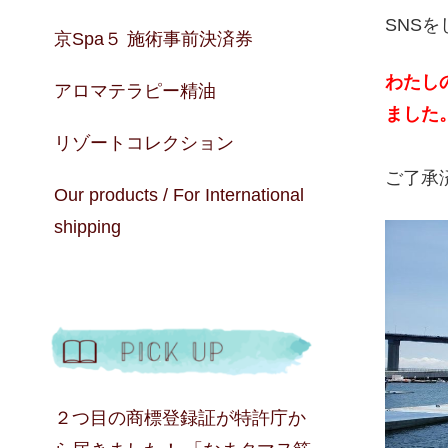
SNS
京Spa５ 施術事前決済券
わたし
アロマテラピー精油
ました
リゾートコレクション
ご了承
Our products / For International
shipping
２つ目の商標登録証が特許庁か