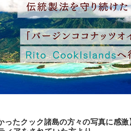
かったクック諸島の方々の写真に感激】T