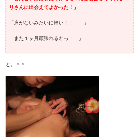
リさんに出会えてよかった！」
「肩がないみたいに軽い！！！！」
「また１ヶ月頑張れるわっ！！」
と。＾＾