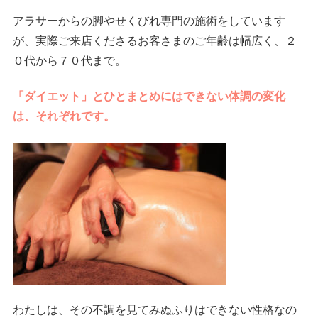
アラサーからの脚やせくびれ専門の施術をしています
が、実際ご来店くださるお客さまのご年齢は幅広く、２
０代から７０代まで。
「ダイエット」とひとまとめにはできない体調の変化
は、それぞれです。
わたしは、その不調を見てみぬふりはできない性格なの