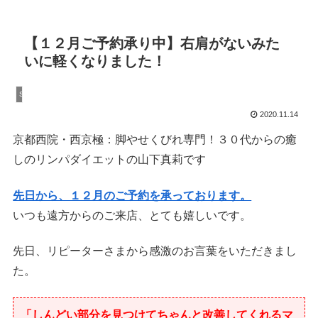
【１２月ご予約承り中】右肩がないみた
いに軽くなりました！
Spa
2020.11.14
京都西院・西京極：脚やせくびれ専門！３０代からの癒
しのリンパダイエットの山下真莉です
先日から、１２月のご予約を承っております。
いつも遠方からのご来店、とても嬉しいです。
先日、リピーターさまから感激のお言葉をいただきまし
た。
「しんどい部分を見つけてちゃんと改善してくれるマ