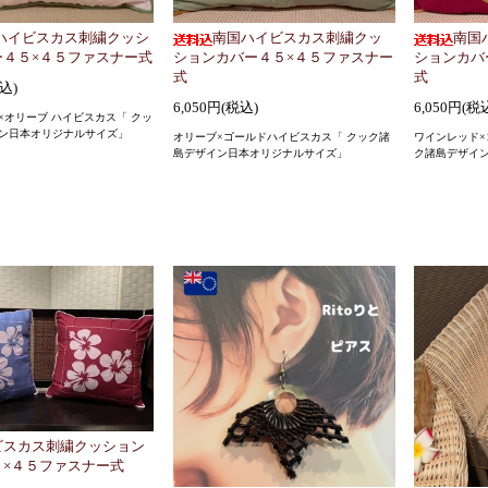
ハイビスカス刺繍クッシ
南国ハイビスカス刺繍クッ
南国
ー４５×４５ファスナー式
ションカバー４５×４５ファスナー
ションカバ
式
式
税込)
6,050円(税込)
6,050円(税
×オリーブ ハイビスカス「 クッ
ン日本オリジナルサイズ」
オリーブ×ゴールドハイビスカス「 クック諸
ワインレッド×
島デザイン日本オリジナルサイズ」
ク諸島デザイ
ビスカス刺繍クッション
５×４５ファスナー式