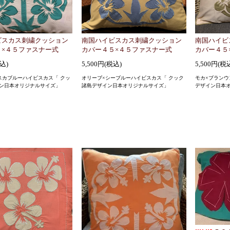
ビスカス刺繍クッション
南国ハイビスカス刺繍クッション
南国ハイビ
５×４５ファスナー式
カバー４５×４５ファスナー式
カバー４５
税込)
5,500円(税込)
5,500円(税
スカブルーハイビスカス「 クッ
オリーブ×シーブルーハイビスカス「 クック
モカ×ブランウ
ン日本オリジナルサイズ」
諸島デザイン日本オリジナルサイズ」
デザイン日本