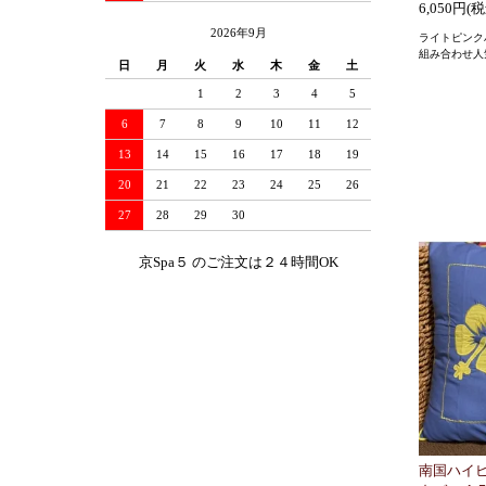
6,050円(
2026年9月
ライトピンク
組み合わせ人
日
月
火
水
木
金
土
1
2
3
4
5
6
7
8
9
10
11
12
13
14
15
16
17
18
19
20
21
22
23
24
25
26
27
28
29
30
京Spa５ のご注文は２４時間OK
南国ハイ