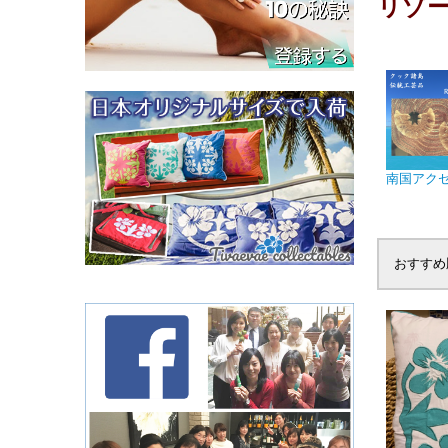
リゾ
南国アク
おすすめ