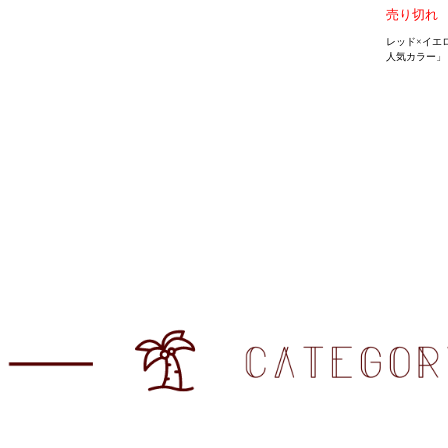
売り切れ
レッド×イエ
人気カラー」