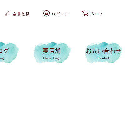
ログ
実店舗
お問い合わせ
log
Home Page
Contact