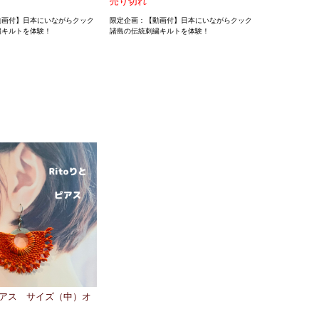
売り切れ
動画付】日本にいながらクック
限定企画：【動画付】日本にいながらクック
繍キルトを体験！
諸島の伝統刺繍キルトを体験！
とピアス サイズ（中）オ