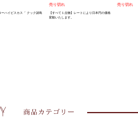
売り切れ
売り切れ
ローハイビスカス「 クック諸島
【すべて１点物】レートにより日本円の価格
変動いたします。