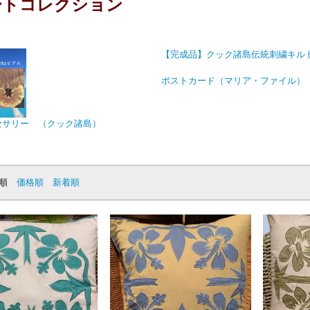
ートコレクション
【完成品】クック諸島伝統刺繍キル
ポストカード（マリア・ファイル）
セサリー （クック諸島）
順
価格順
新着順