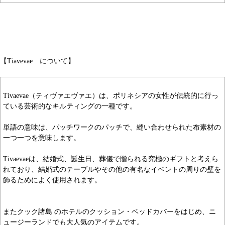
【Tiavevae について】
Tivaevae（ティヴァエヴァエ）は、ポリネシアの女性が伝統的に行っ
ている芸術的なキルティングの一種です。
単語の意味は、パッチワークのパッチで、縫い合わせられた布素材の
一つ一つを意味します。
Tivaevaeは、結婚式、誕生日、葬儀で贈られる究極のギフトと考えら
れており、結婚式のテーブルやその他の有名なイベントの周りの壁を
飾るためによく使用されます。
またクック諸島 のホテルのクッション・ベッドカバーをはじめ、ニ
ュージーランドでも大人気のアイテムです。