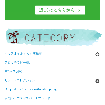
タマヌオイル クック諸島産
アロマテラピー精油
京Spa５ 施術
リゾートコレクション
Our products / For International shipping
有機ハーブティスパイスブレンド