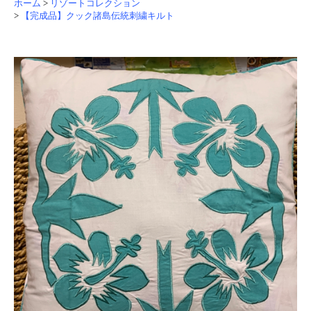
ホーム
>
リゾートコレクション
>
【完成品】クック諸島伝統刺繍キルト