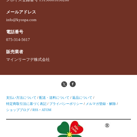
メールアドレス
info@kyospa.com
電話番号
075-314-5617
販売業者
マインリーフデ株式会社
支払い方法について
/
配送・送料について
/
返品について
/
特定商取引法に基づく表記
/
プライバシーポリシー
/
メルマガ登録・解除
/
ショップブログ
/
RSS
・
ATOM