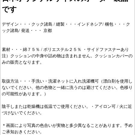
です
デザイン・・・クック諸島 / 縫製・・・インドネシア/ 梱包・・・ク
ック諸島/ 発送・・・ 京都
素材・・・綿７５％ / ポリエステル２５％ ・サイドファスナーあり
注）クッションの中身や詰め物は含まれません。クッションカバーの
みの販売となります。
取扱方法・・・手洗い・洗濯ネットに入れ洗濯機可（漂白剤を使用し
ないでください、他の色物と一緒に洗うのは避けてください。色移り
の可能性があります。）
陰干しまたは乾燥機は低温でご使用ください。・アイロン可 / 火に近
づけないでください。
＊画面により写真の色合いが実物と多少異なることがあります。予め
ご承知おきください。