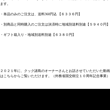
ます。
・単品のみのご注文は、送料360円込 【６３３６円】
・別商品と同時購入のご注文は決済時に地域別送料別途【５９４０円】
・ギフト箱入り・地域別送料別途【６３８０円】
２０２１年に、クック諸島のオーナーさんとお話させていただいた動画
はこちらからご覧いただけます。（外務省国交樹立１０周年記念事業）