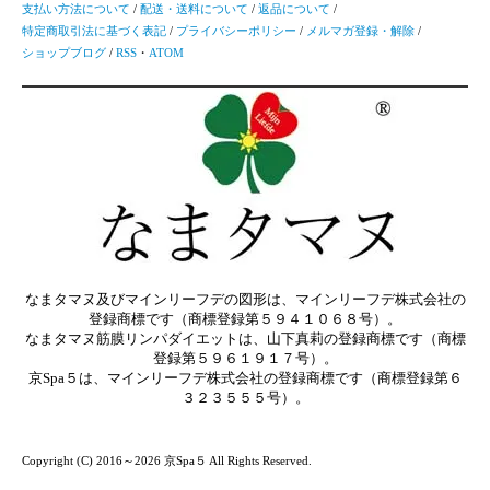
支払い方法について
/
配送・送料について
/
返品について
/
特定商取引法に基づく表記
/
プライバシーポリシー
/
メルマガ登録・解除
/
ショップブログ
/
RSS
・
ATOM
なまタマヌ及びマインリーフデの図形は、マインリーフデ株式会社の
登録商標です（商標登録第５９４１０６８号）。
なまタマヌ筋膜リンパダイエットは、山下真莉の登録商標です（商標
登録第５９６１９１７号）。
京Spa５は、マインリーフデ株式会社の登録商標です（商標登録第６
３２３５５５号）。
Copyright (C) 2016～2026 京Spa５ All Rights Reserved.