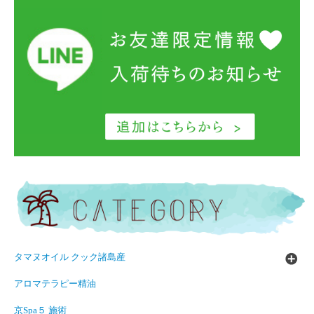
タマヌオイル クック諸島産
アロマテラピー精油
京Spa５ 施術