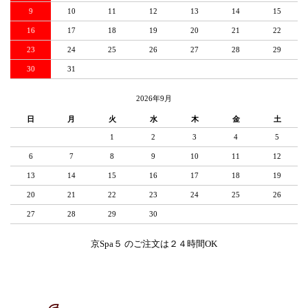
9
10
11
12
13
14
15
16
17
18
19
20
21
22
23
24
25
26
27
28
29
30
31
2026年9月
日
月
火
水
木
金
土
1
2
3
4
5
6
7
8
9
10
11
12
13
14
15
16
17
18
19
20
21
22
23
24
25
26
27
28
29
30
京Spa５ のご注文は２４時間OK