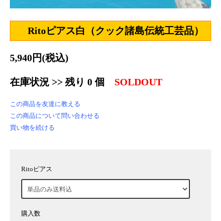
Ritoピアス白（クック諸島伝統工芸品）
5,940円(税込)
在庫状況 >> 残り 0 個
SOLDOUT
この商品を友達に教える
この商品について問い合わせる
買い物を続ける
Ritoピアス
購入数