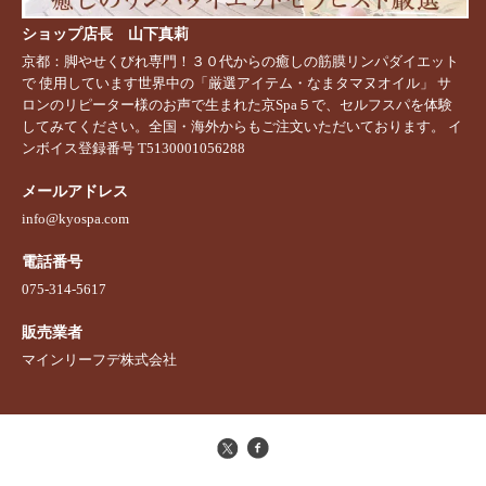
ショップ店長 山下真莉
京都：脚やせくびれ専門！３０代からの癒しの筋膜リンパダイエット
で 使用しています世界中の「厳選アイテム・なまタマヌオイル」 サ
ロンのリピーター様のお声で生まれた京Spa５で、セルフスパを体験
してみてください。全国・海外からもご注文いただいております。 イ
ンボイス登録番号 T5130001056288
メールアドレス
info@kyospa.com
電話番号
075-314-5617
販売業者
マインリーフデ株式会社