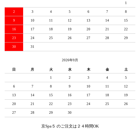
1
2
3
4
5
6
7
8
9
10
11
12
13
14
15
16
17
18
19
20
21
22
23
24
25
26
27
28
29
30
31
2026年9月
日
月
火
水
木
金
土
1
2
3
4
5
6
7
8
9
10
11
12
13
14
15
16
17
18
19
20
21
22
23
24
25
26
27
28
29
30
京Spa５ のご注文は２４時間OK