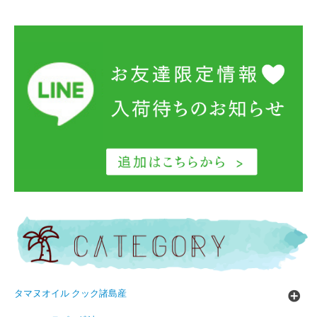
タマヌオイル クック諸島産