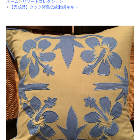
ホーム
>
リゾートコレクション
>
【完成品】クック諸島伝統刺繍キルト