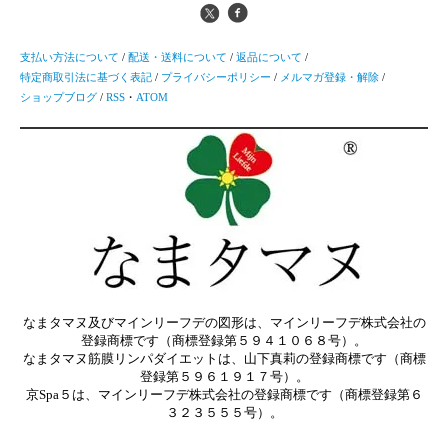
支払い方法について
/
配送・送料について
/
返品について
/
特定商取引法に基づく表記
/
プライバシーポリシー
/
メルマガ登録・解除
/
ショップブログ
/
RSS
・
ATOM
なまタマヌ及びマインリーフデの図形は、マインリーフデ株式会社の
登録商標です（商標登録第５９４１０６８号）。
なまタマヌ筋膜リンパダイエットは、山下真莉の登録商標です（商標
登録第５９６１９１７号）。
京Spa５は、マインリーフデ株式会社の登録商標です（商標登録第６
３２３５５５号）。