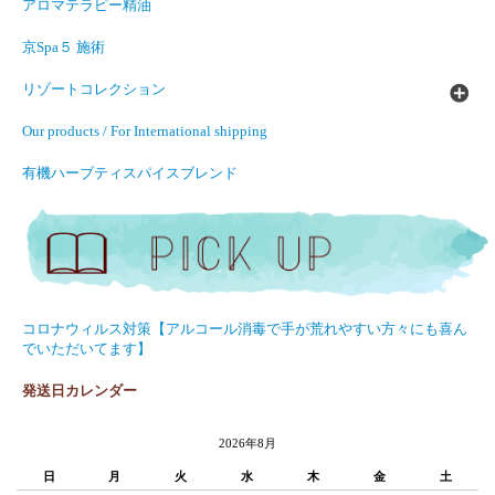
アロマテラピー精油
京Spa５ 施術
リゾートコレクション
Our products / For International shipping
有機ハーブティスパイスブレンド
コロナウィルス対策【アルコール消毒で手が荒れやすい方々にも喜ん
でいただいてます】
発送日カレンダー
2026年8月
日
月
火
水
木
金
土