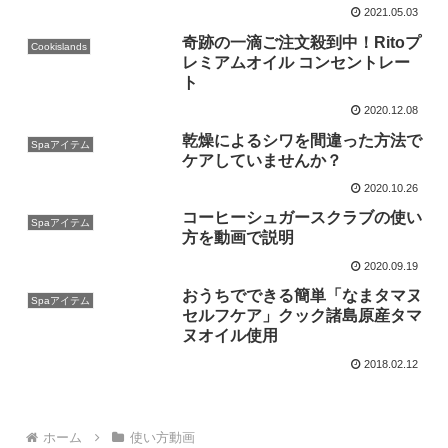
2021.05.03
奇跡の一滴ご注文殺到中！Ritoプ
Cookislands
レミアムオイル コンセントレー
ト
2020.12.08
乾燥によるシワを間違った方法で
Spaアイテム
ケアしていませんか？
2020.10.26
コーヒーシュガースクラブの使い
Spaアイテム
方を動画で説明
2020.09.19
おうちでできる簡単「なまタマヌ
Spaアイテム
セルフケア」クック諸島原産タマ
ヌオイル使用
2018.02.12
ホーム
使い方動画