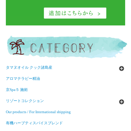
タマヌオイル クック諸島産
アロマテラピー精油
京Spa５ 施術
リゾートコレクション
Our products / For International shipping
有機ハーブティスパイスブレンド