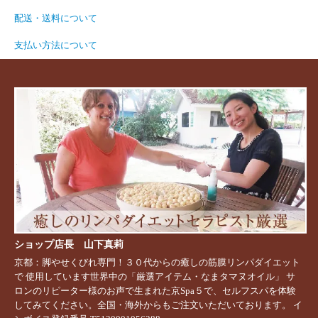
配送・送料について
支払い方法について
ショップ店長 山下真莉
京都：脚やせくびれ専門！３０代からの癒しの筋膜リンパダイエット
で 使用しています世界中の「厳選アイテム・なまタマヌオイル」 サ
ロンのリピーター様のお声で生まれた京Spa５で、セルフスパを体験
してみてください。全国・海外からもご注文いただいております。 イ