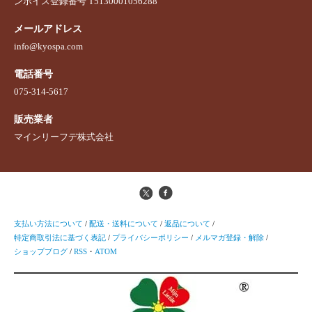
ンボイス登録番号 T5130001056288
メールアドレス
info@kyospa.com
電話番号
075-314-5617
販売業者
マインリーフデ株式会社
支払い方法について
/
配送・送料について
/
返品について
/
特定商取引法に基づく表記
/
プライバシーポリシー
/
メルマガ登録・解除
/
ショップブログ
/
RSS
・
ATOM