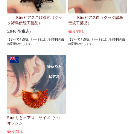
Ritoピアスこげ茶色（クッ
Ritoピアス白（クック諸島
ク諸島伝統工芸品）
伝統工芸品）
5,940円(税込)
売り切れ
【すべて１点物】レートにより日本円の価
【すべて１点物】レートにより日本円の価
格変動いたします。
格変動いたします。
Rito りとピアス サイズ（中）
オレンジ
売り切れ