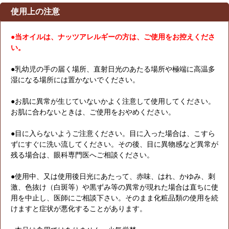
使用上の注意
●当オイルは、ナッツアレルギーの方は、ご使用をお控えくださ
い。
●乳幼児の手の届く場所、直射日光のあたる場所や極端に高温多
湿になる場所には置かないでください。
●お肌に異常が生じていないかよく注意して使用してください。
お肌に合わないときは、ご使用をおやめください。
●目に入らないようご注意ください。目に入った場合は、こすら
ずにすぐに洗い流してください。その後、目に異物感など異常が
残る場合は、眼科専門医へご相談ください。
●使用中、又は使用後日光にあたって、赤味、はれ、かゆみ、刺
激、色抜け（白斑等）や黒ずみ等の異常が現れた場合は直ちに使
用を中止し、医師にご相談下さい。そのまま化粧品類の使用を続
けますと症状が悪化することがあります。