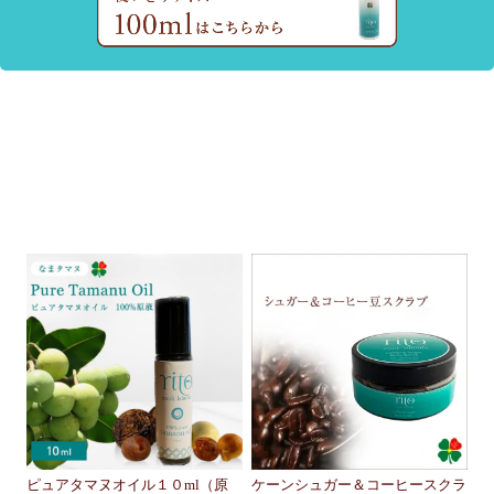
ピュアタマヌオイル１０ml（原
ケーンシュガー＆コーヒースクラ