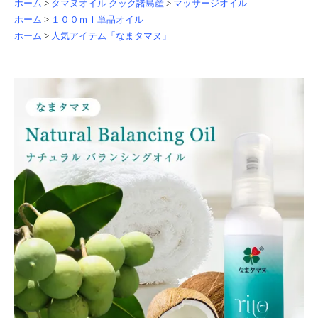
ホーム
>
タマヌオイル クック諸島産
>
マッサージオイル
ホーム
>
１００ｍｌ単品オイル
ホーム
>
人気アイテム「なまタマヌ」