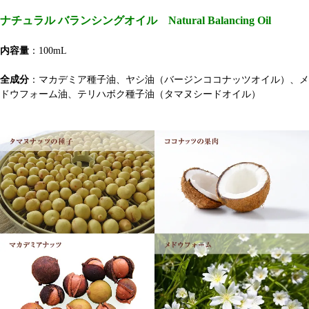
ナチュラル バランシングオイル Natural Balancing Oil
内容量
：100mL
全成分
：マカデミア種子油、ヤシ油（バージンココナッツオイル）、メ
ドウフォーム油、テリハボク種子油（タマヌシードオイル）