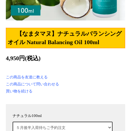
【なまタマヌ】ナチュラルバランシング
オイル Natural Balancing Oil 100ml
4,950円(税込)
この商品を友達に教える
この商品について問い合わせる
買い物を続ける
ナチュラル100ml