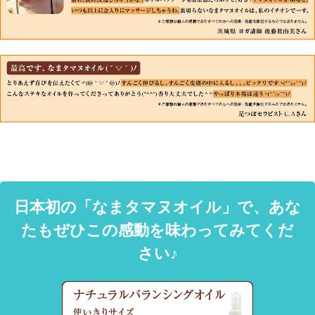
日本初の「なまタマヌオイル」で、あな
たもぜひこの感動を味わってみてくだ
さい♪