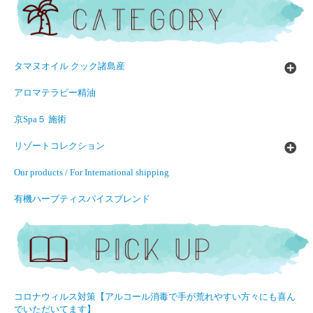
タマヌオイル クック諸島産
アロマテラピー精油
京Spa５ 施術
リゾートコレクション
Our products / For International shipping
有機ハーブティスパイスブレンド
コロナウィルス対策【アルコール消毒で手が荒れやすい方々にも喜ん
でいただいてます】