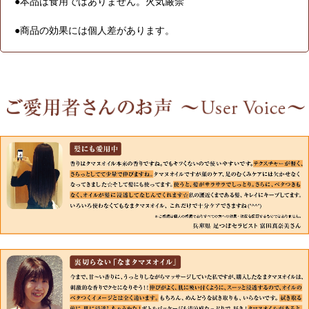
●本品は食用ではありません。火気厳禁
●商品の効果には個人差があります。