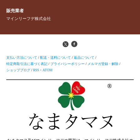
販売業者
マインリーフデ株式会社
支払い方法について
/
配送・送料について
/
返品について
/
特定商取引法に基づく表記
/
プライバシーポリシー
/
メルマガ登録・解除
/
ショップブログ
/
RSS
・
ATOM