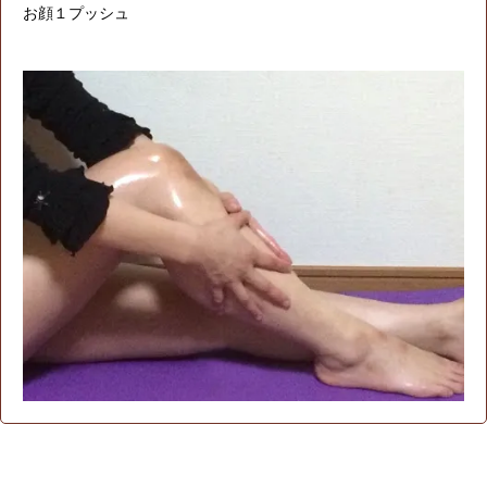
お顔１プッシュ